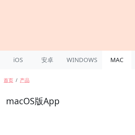
Product Nav
iOS
安卓
WINDOWS
MAC
面包屑
首页
产品
macOS版App