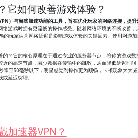
N？它如何改善游戏体验？
VPN）与游戏加速功能的工具，旨在优化玩家的网络连接，提升
网络游戏时拥有更流畅的操作感受。随着网络环境的不断改善，
70%的玩家认为网络延迟是影响游戏体验的关键因素。使用网游加
。
改善的？它的核心原理在于通过专业的服务器节点，将你的游戏数
较近的高速节点，减少数据在传输中的跳数，从而降低延迟时间
毫秒降至50毫秒以下，明显感觉到操作更为顺畅，卡顿现象大大
线或延迟突增。
提高游戏体验？
戲加速器VPN？