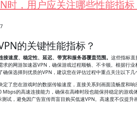
PN时，用户应关注哪些性能指标
27
VPN的关键性能指标？
括连接速度、稳定性、延迟、带宽和服务器覆盖范围。
这些指标直
需求的网游加速器VPN，确保游戏过程顺畅、不卡顿。根据行业
了确保选择到优质的VPN，建议您在评估过程中重点关注以下几
决定了您在游戏时的数据传输速度，直接关系到画面流畅度和响应
00 Mbps的高速连接能力，确保在高峰时段也能保持稳定的游戏
进行实际测试，避免因广告宣传而盲目购买低速VPN。高速度不仅提
，用户应关注哪些性能指标？