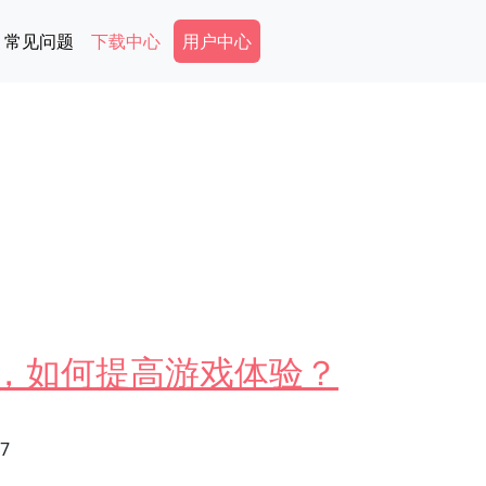
Secondary Menu
常见问题
下载中心
用户中心
N，如何提高游戏体验？
27