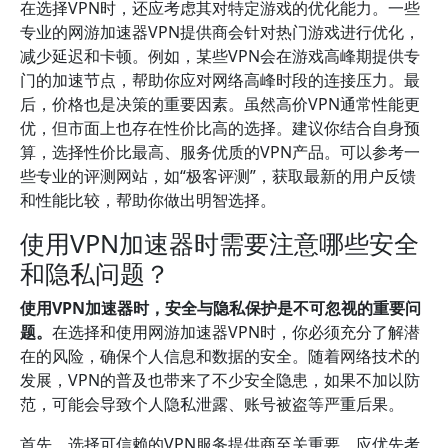
在选择VPN时，还应考虑其对特定游戏的优化能力。一些
专业的网游加速器VPN提供商会针对热门游戏进行优化，
减少延迟和卡顿。例如，某些VPN会在游戏高峰期提供专
门的加速节点，帮助你应对网络高峰时段的连接压力。最
后，价格也是决策的重要因素。虽然高价VPN通常性能更
优，但市面上也存在性价比高的选择。建议你结合自身预
算，选择性价比最高、服务优质的VPN产品。可以参考一
些专业的评测网站，如“极客评测”，获取最新的用户反馈
和性能比较，帮助你做出明智选择。
使用VPN加速器时需要注意哪些安全
和隐私问题？
使用VPN加速器时，安全与隐私保护是不可忽视的重要问
题。
在选择和使用网游加速器VPN时，你必须充分了解潜
在的风险，确保个人信息和数据的安全。随着网络技术的
发展，VPN的普及也带来了不少安全隐患，如果不加以防
范，可能会导致个人隐私泄露、账号被盗等严重后果。
首先，选择可信赖的VPN服务提供商至关重要。应优先考