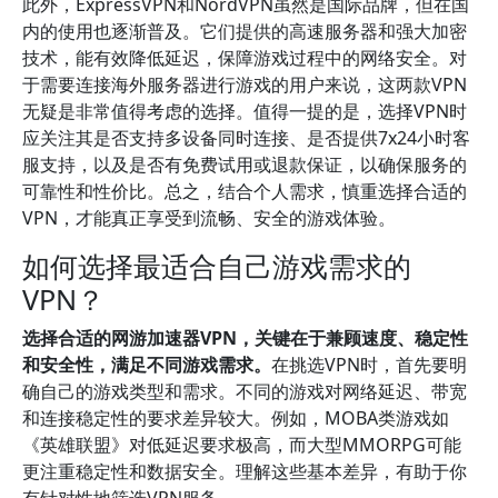
此外，ExpressVPN和NordVPN虽然是国际品牌，但在国
内的使用也逐渐普及。它们提供的高速服务器和强大加密
技术，能有效降低延迟，保障游戏过程中的网络安全。对
于需要连接海外服务器进行游戏的用户来说，这两款VPN
无疑是非常值得考虑的选择。值得一提的是，选择VPN时
应关注其是否支持多设备同时连接、是否提供7x24小时客
服支持，以及是否有免费试用或退款保证，以确保服务的
可靠性和性价比。总之，结合个人需求，慎重选择合适的
VPN，才能真正享受到流畅、安全的游戏体验。
如何选择最适合自己游戏需求的
VPN？
选择合适的网游加速器VPN，关键在于兼顾速度、稳定性
和安全性，满足不同游戏需求。
在挑选VPN时，首先要明
确自己的游戏类型和需求。不同的游戏对网络延迟、带宽
和连接稳定性的要求差异较大。例如，MOBA类游戏如
《英雄联盟》对低延迟要求极高，而大型MMORPG可能
更注重稳定性和数据安全。理解这些基本差异，有助于你