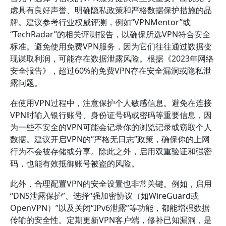
虑具有良好声誉、明确隐私政策和严格数据保护措施的品
牌。建议参考行业权威评测，例如“VPNMentor”或
“TechRadar”的相关评测报告，以确保所选VPN符合安全
标准。避免使用免费VPN服务，因为它们往往通过数据变
现谋取利润，可能存在数据泄露风险。根据《2023年网络
安全报告》，超过60%的免费VPN存在安全漏洞或隐私泄
露问题。
在使用VPN过程中，注意保护个人敏感信息。避免在连接
VPN时输入银行账号、身份证号码或密码等重要信息，因
为一些不安全的VPN可能会记录你的浏览记录或窃取个人
数据。建议开启VPN的“严格无日志”政策，确保你的上网
行为不会被存储或分享。除此之外，启用双重验证和强密
码，也能有效抵御账号被盗的风险。
此外，合理配置VPN的安全设置也非常关键。例如，启用
“DNS泄露保护”、选择“强加密协议（如WireGuard或
OpenVPN）”以及关闭“IPv6泄露”等功能，都能增强数据
传输的安全性。定期更新VPN客户端，修补已知漏洞，是