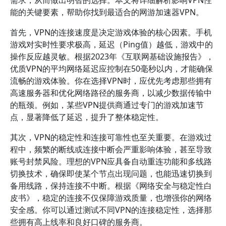
需求，从而做出明智的选择。本文将详细解析影响VPN性
能的关键要素，帮助你找到最适合的网游加速器VPN。
首先，VPN的连接速度是决定游戏体验的核心因素。手机
游戏对实时性要求极高，延迟（Ping值）越低，游戏中的
操作反应越灵敏。根据2023年《互联网基础设施报告》，
优质VPN的平均网络延迟应控制在50毫秒以内，才能确保
流畅的游戏体验。你在选择VPN时，应优先考虑那些拥有
高速服务器和优化网络路径的服务商，以减少数据传输中
的瓶颈。例如，某些VPN提供商通过专门的游戏加速节
点，显著降低了延迟，提升了整体稳定性。
其次，VPN的稳定性和连接可靠性也至关重要。在游戏过
程中，频繁的断线或连接中断会严重影响体验，甚至导致
账号封禁风险。理想的VPN应具备自动重连功能和多线路
切换技术，确保即使某个节点出现问题，也能迅速切换到
备用线路，保持连接不中断。根据《网络安全与稳定性白
皮书》，稳定的连接不仅保障游戏质量，也增强你的网络
安全感。你可以通过测试不同VPN的连接稳定性，选择那
些拥有高上线率和良好口碑的服务商。