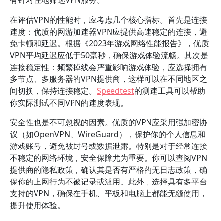
有针对性地筛选VPN服务。
在评估VPN的性能时，应考虑几个核心指标。首先是连接
速度：优质的网游加速器VPN应提供高速稳定的连接，避
免卡顿和延迟。根据《2023年游戏网络性能报告》，优质
VPN平均延迟应低于50毫秒，确保游戏体验流畅。其次是
连接稳定性：频繁掉线会严重影响游戏体验，应选择拥有
多节点、多服务器的VPN提供商，这样可以在不同地区之
间切换，保持连接稳定。
Speedtest
的测速工具可以帮助
你实际测试不同VPN的速度表现。
安全性也是不可忽视的因素。优质的VPN应采用强加密协
议（如OpenVPN、WireGuard），保护你的个人信息和
游戏账号，避免被封号或数据泄露。特别是对于经常连接
不稳定的网络环境，安全保障尤为重要。你可以查阅VPN
提供商的隐私政策，确认其是否有严格的无日志政策，确
保你的上网行为不被记录或滥用。此外，选择具有多平台
支持的VPN，确保在手机、平板和电脑上都能无缝使用，
提升使用体验。