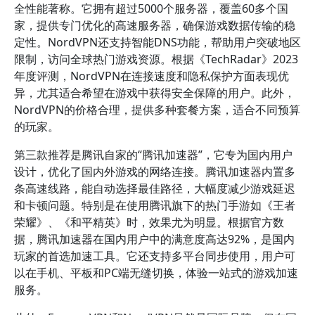
全性能著称。它拥有超过5000个服务器，覆盖60多个国
家，提供专门优化的高速服务器，确保游戏数据传输的稳
定性。NordVPN还支持智能DNS功能，帮助用户突破地区
限制，访问全球热门游戏资源。根据《TechRadar》2023
年度评测，NordVPN在连接速度和隐私保护方面表现优
异，尤其适合希望在游戏中获得安全保障的用户。此外，
NordVPN的价格合理，提供多种套餐方案，适合不同预算
的玩家。
第三款推荐是腾讯自家的“腾讯加速器”，它专为国内用户
设计，优化了国内外游戏的网络连接。腾讯加速器内置多
条高速线路，能自动选择最佳路径，大幅度减少游戏延迟
和卡顿问题。特别是在使用腾讯旗下的热门手游如《王者
荣耀》、《和平精英》时，效果尤为明显。根据官方数
据，腾讯加速器在国内用户中的满意度高达92%，是国内
玩家的首选加速工具。它还支持多平台同步使用，用户可
以在手机、平板和PC端无缝切换，体验一站式的游戏加速
服务。