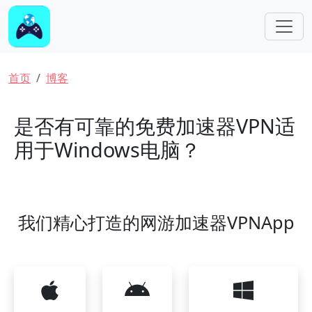
跳转到主要内容
面包屑
首页
博客
是否有可靠的免费加速器VPN适
用于Windows电脑？
我们精心打造的网游加速器VPNApp